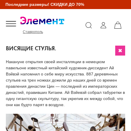
Последние размеры! СКИДКИ ДО 70%
Ставрополь
ВИСЯЩИЕ СТУЛЬЯ.
Накануне открытия своей инсталляции в немецком
павильоне известный китайский художник-диссидент Ай
Вэйвэй напомнил о себе миру искусства. 887 деревянных
стульев на трех ножках дожили до наших дней со времен
правления династии Цин — последней из императорских
династий, правивших Китаем. Ай Вэйевэй собрал табуретки в
одну гигантскую скульптуру, так укрепив их между собой, что
они как будто парят в воздухе.