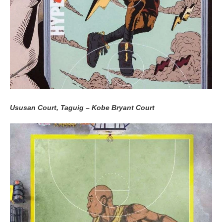
Ususan Court, Taguig – Kobe Bryant Court