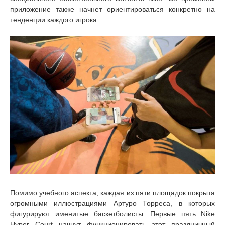
приложение также начнет ориентироваться конкретно на
тенденции каждого игрока.
Помимо учебного аспекта, каждая из пяти площадок покрыта
огромными иллюстрациями Артуро Торреса, в которых
фигурируют именитые баскетболисты. Первые пять Nike
Hyper Court начнут функционировать этот праздничный