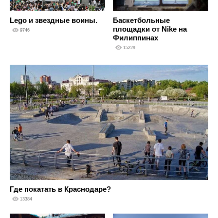
Lego и звездные воины.
Баскетбольные
площадки от Nike на
9746
Филиппинах
15229
Где покатать в Краснодаре?
13384