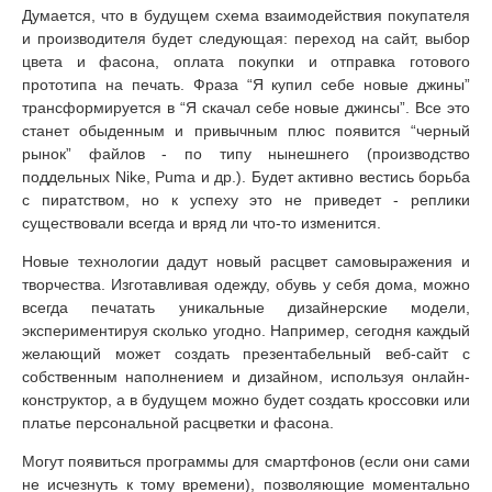
Думается, что в будущем схема взаимодействия покупателя
и производителя будет следующая: переход на сайт, выбор
цвета и фасона, оплата покупки и отправка готового
прототипа на печать. Фраза “Я купил себе новые джины”
трансформируется в “Я скачал себе новые джинсы”. Все это
станет обыденным и привычным плюс появится “черный
рынок” файлов - по типу нынешнего (производство
поддельных Nike, Puma и др.). Будет активно вестись борьба
с пиратством, но к успеху это не приведет - реплики
существовали всегда и вряд ли что-то изменится.
Новые технологии дадут новый расцвет самовыражения и
творчества. Изготавливая одежду, обувь у себя дома, можно
всегда печатать уникальные дизайнерские модели,
экспериментируя сколько угодно. Например, сегодня каждый
желающий может создать презентабельный веб-сайт с
собственным наполнением и дизайном, используя онлайн-
конструктор, а в будущем можно будет создать кроссовки или
платье персональной расцветки и фасона.
Могут появиться программы для смартфонов (если они сами
не исчезнуть к тому времени), позволяющие моментально