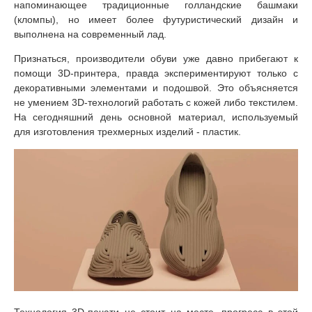
напоминающее традиционные голландские башмаки
(кломпы), но имеет более футуристический дизайн и
выполнена на современный лад.
Признаться, производители обуви уже давно прибегают к
помощи 3D-принтера, правда экспериментируют только с
декоративными элементами и подошвой. Это объясняется
не умением 3D-технологий работать с кожей либо текстилем.
На сегодняшний день основной материал, используемый
для изготовления трехмерных изделий - пластик.
Технология 3D-печати не стоит на месте, прогресс в этой