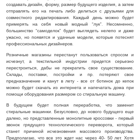
создавать дизайн, форму, размер будущего изделия, а затем
отправлять его на печать либо делиться с друзьями для
совместного редактирования. Каждый день можно будет
примерять на себя новый модный “лук”. Несомненно,
большинство “самоделок” будет выглядеть нелепо и даже
ужасно, но появятся и удачные модели, которые потеснят
профессиональных дизайнеров.
Розничные магазины перестанут пользоваться спросом и
исчезнут, а текстильной индустрии придется серьезно
перестроиться, дабы не прекратить свое существование.
Склады, поставки, постройки и пр. потеряют свое
предназначение и канут в лету - все от ботинок до кепок
можно будет скачать из интернета и напечатать дома при
помощи оборудования размером со стиральную машину.
В будущем будет полная переработка, что заменит
стиральные машинки. Безусловно, до нового будущего еще
далеко, но представленные монолитные кроссовки - первый
звонок грядущего технологического переворота, который
станет причиной исчезновения массового производства.
Предполагаю, что все это ждет нас через 40- 50 лет. Хотя