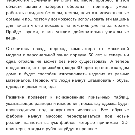
области активно набирает обороты - принтеры умеют
работать с жидким бетоном, тестом, печатать искусственные
органы и пр., поэтому возможность использовать эти машина
для печати что-то похожего на текстиль уже не за горами.
Пройдет время, и мы увидим действительно уникальные
вещи.
Оглянитесь назад, переход компьютера от массивной
модели к персональной занял порядка 50 лет, и теперь ни
одна отрасль не может без него существовать. А теперь
представьте, что произойдет, когда 3D-принтер есть в каждом
доме и будет способен изготавливать изделия из разных
материалов. Первое, что люди начнут штамповать - обувь,
одежда и ,возможно, еда.
Развитие приведет к исчезновению привычных таблиц,
указывающие размеры и измерения, поскольку одежда будет
производиться под конкретного человека. Все обувные
фабрики начнут массово перестраиваться под новые
реалии: начнется выпуск файлов, которые принимают 3D-
принтеры, а кеды и рубашки уйдут в прошлое.