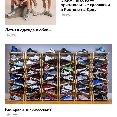
Nike Air Max 95 —
оригинальные кроссовки
в Ростове-на-Дону
8017
Летняя одежда и обувь
1035
Как хранить кроссовки?
11037