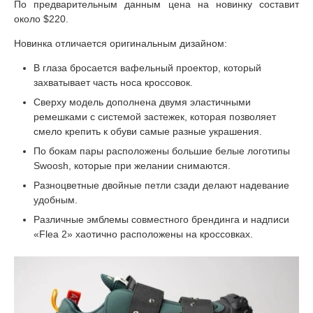
По предварительным данным цена на новинку составит
около $220.
Новинка отличается оригинальным дизайном:
В глаза бросается вафельный проектор, который
захватывает часть носа кроссовок.
Сверху модель дополнена двумя эластичными
ремешками с системой застежек, которая позволяет
смело крепить к обуви самые разные украшения.
По бокам пары расположены большие белые логотипы
Swoosh, которые при желании снимаются.
Разноцветные двойные петли сзади делают надевание
удобным.
Различные эмблемы совместного брендинга и надписи
«Flea 2» хаотично расположены на кроссовках.