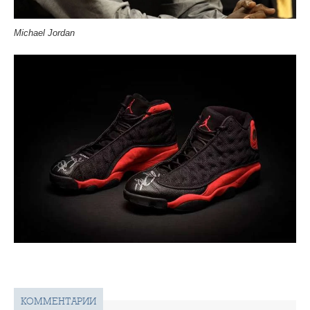
Michael Jordan
КОММЕНТАРИИ