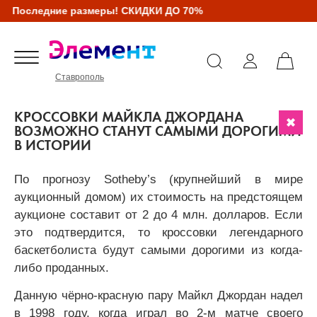
Последние размеры! СКИДКИ ДО 70%
Ставрополь
КРОССОВКИ МАЙКЛА ДЖОРДАНА
ВОЗМОЖНО СТАНУТ САМЫМИ ДОРОГИМИ
В ИСТОРИИ
По прогнозу Sotheby’s (крупнейший в мире
аукционный домом) их стоимость на предстоящем
аукционе составит от 2 до 4 млн. долларов. Если
это подтвердится, то кроссовки легендарного
баскетболиста будут самыми дорогими из когда-
либо проданных.
Данную чёрно-красную пару Майкл Джордан надел
в 1998 году, когда играл во 2-м матче своего