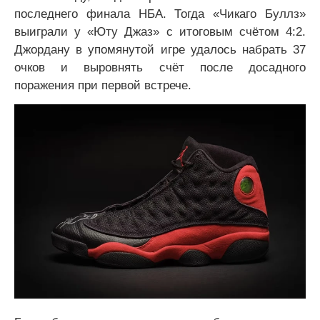
последнего финала НБА. Тогда «Чикаго Буллз»
выиграли у «Юту Джаз» с итоговым счётом 4:2.
Джордану в упомянутой игре удалось набрать 37
очков и выровнять счёт после досадного
поражения при первой встрече.